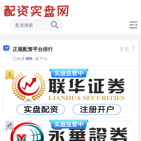
正规配资平台排行
更多
已收录
999
+家平台