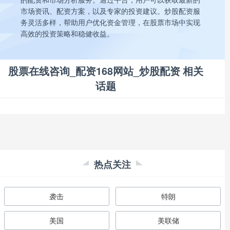
市场资讯、配资方案，以及专家的投资建议。炒股配资服
务灵活多样，帮助用户优化资金管理，在股票市场中实现
高效的投资策略和稳健收益。
股票在线咨询_配资168网站_炒股配资 相关
话题
热点关注
袭击
特朗
美国
美联储