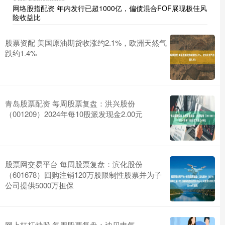
网络股指配资 年内发行已超1000亿，偏债混合FOF展现极佳风
险收益比
股票资配 美国原油期货收涨约2.1%，欧洲天然气
跌约1.4%
青岛股票配资 每周股票复盘：洪兴股份
（001209）2024年每10股派发现金2.00元
股票网交易平台 每周股票复盘：滨化股份
（601678）回购注销120万股限制性股票并为子
公司提供5000万担保
网上杠杆炒股 每周股票复盘：迪贝电气