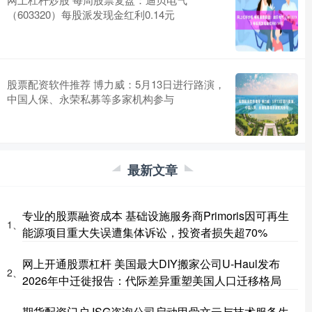
（603320）每股派发现金红利0.14元
股票配资软件推荐 博力威：5月13日进行路演，
中国人保、永荣私募等多家机构参与
最新文章
专业的股票融资成本 基础设施服务商Primoris因可再生
1、
能源项目重大失误遭集体诉讼，投资者损失超70%
网上开通股票杠杆 美国最大DIY搬家公司U-Haul发布
2、
2026年中迁徙报告：代际差异重塑美国人口迁移格局
期货配资门户 ISG咨询公司启动甲骨文云与技术服务生