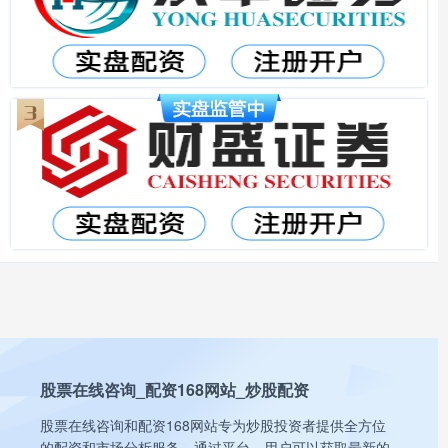
股票在线咨询_配资168网站_炒股配资
股票在线咨询和配资168网站专为炒股投资者提供全方位
的配资和市场分析服务。通过平台，用户可以获取最新的