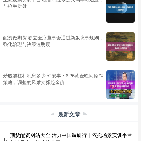
与枪手对射
配资做期货 春立医疗董事会通过新版议事规则，
强化治理与决策透明度
炒股加杠杆利息多少 许安丰：6.25黄金晚间操作
策略，调整的风难支撑起金价
最新文章
期货配资网站大全 活力中国调研行丨依托场景实训平台
1、