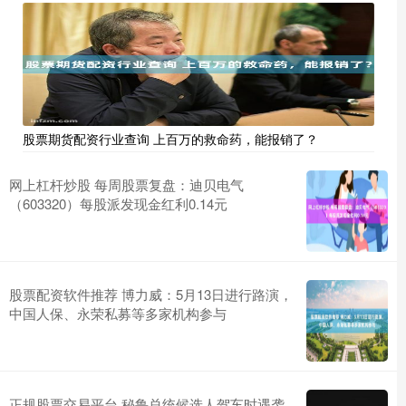
股票期货配资行业查询 上百万的救命药，能报销了？
网上杠杆炒股 每周股票复盘：迪贝电气
（603320）每股派发现金红利0.14元
股票配资软件推荐 博力威：5月13日进行路演，
中国人保、永荣私募等多家机构参与
正规股票交易平台 秘鲁总统候选人驾车时遇袭，