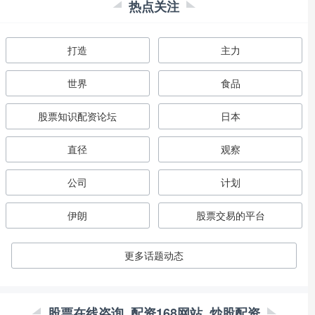
热点关注
打造
主力
世界
食品
股票知识配资论坛
日本
直径
观察
公司
计划
伊朗
股票交易的平台
更多话题动态
股票在线咨询_配资168网站_炒股配资