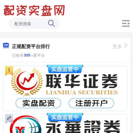
正规配资平台排行
更多
已收录
999
+家平台