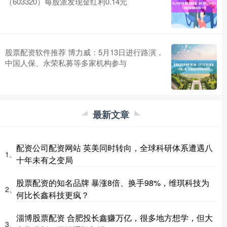
（603320）每股派发现金红利0.14元
股票配资软件推荐 博力威：5月13日进行路演，
中国人保、永荣私募等多家机构参与
最新文章
配资公司配资网站 英美同时转向，全球科研体系遭遇八
1、
十年未有之变局
股票配资的知名品牌 暴涨8倍、换手98%，维琪科技为
2、
何比长鑫科技更疯？
淄博股票配资 合肥投长鑫赚万亿，很多地方想学，但大
3、