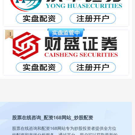
股票在线咨询_配资168网站_炒股配资
股票在线咨询和配资168网站专为炒股投资者提供全方位
的配资和市场分析服务。通过平台，用户可以获取最新的