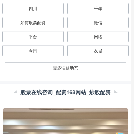
四川
千年
如何股票配资
微信
平台
网络
今日
友城
更多话题动态
股票在线咨询_配资168网站_炒股配资