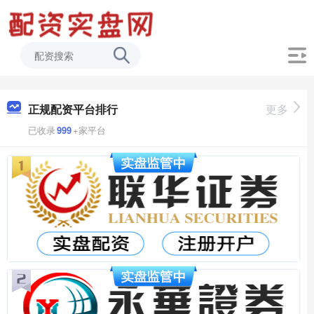
正规配资平台排行
更多
已收录
999
+家平台