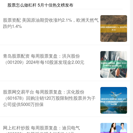
股票怎么做杠杆 5月十佳热文榜发布
股票资配 美国原油期货收涨约2.1%，欧洲天然气
跌约1.4%
青岛股票配资 每周股票复盘：洪兴股份
（001209）2024年每10股派发现金2.00元
股票网交易平台 每周股票复盘：滨化股份
（601678）回购注销120万股限制性股票并为子
公司提供5000万担保
网上杠杆炒股 每周股票复盘：迪贝电气