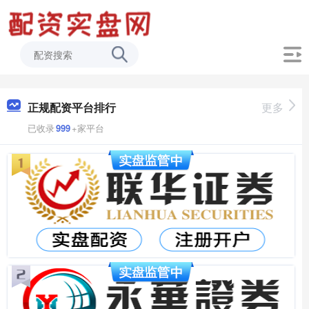
正规配资平台排行
更多
已收录
999
+家平台