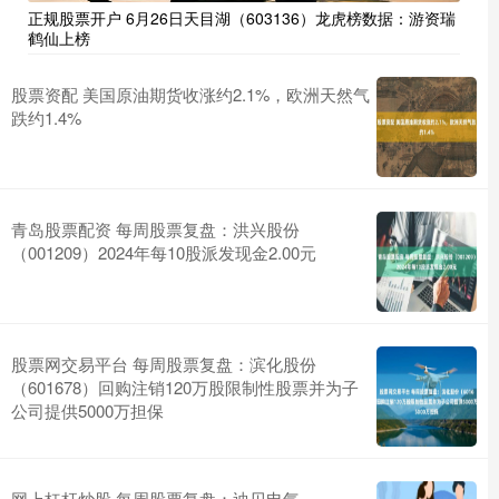
正规股票开户 6月26日天目湖（603136）龙虎榜数据：游资瑞
鹤仙上榜
股票资配 美国原油期货收涨约2.1%，欧洲天然气
跌约1.4%
青岛股票配资 每周股票复盘：洪兴股份
（001209）2024年每10股派发现金2.00元
股票网交易平台 每周股票复盘：滨化股份
（601678）回购注销120万股限制性股票并为子
公司提供5000万担保
网上杠杆炒股 每周股票复盘：迪贝电气