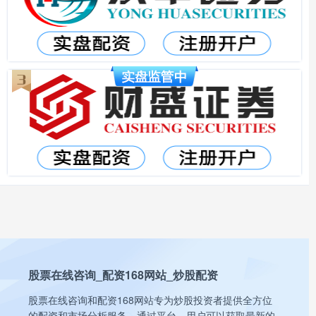
股票在线咨询_配资168网站_炒股配资
股票在线咨询和配资168网站专为炒股投资者提供全方位
的配资和市场分析服务。通过平台，用户可以获取最新的