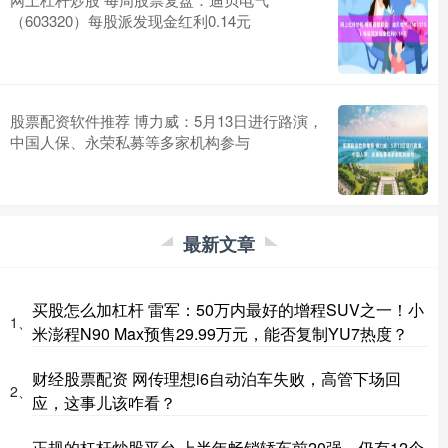
（603320）每股派发现金红利0.14元
股票配资软件推荐 博力威：5月13日进行路演，
中国人保、永荣私募等多家机构参与
最新文章
买股怎么加杠杆 雷军：50万内最好的增程SUV之一！小
1、
米澎程N90 Max预售29.99万元，能否复制YU7热度？
财经股票配资 网传理想i6自动泊车失败，高管下场回
2、
应，这事儿该咋看？
正规的杠杆炒股平台 上半年畅销轿车前20强，仍有12个